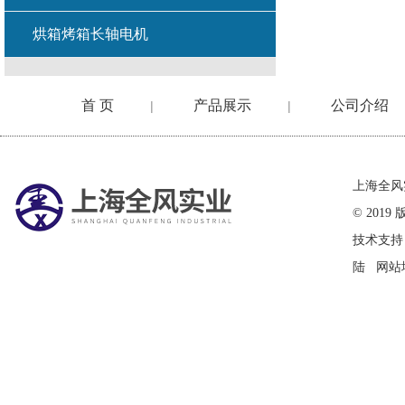
烘箱烤箱长轴电机
首 页
产品展示
公司介绍
|
|
在线留言
上海全风
© 20
技术支持
陆
网站