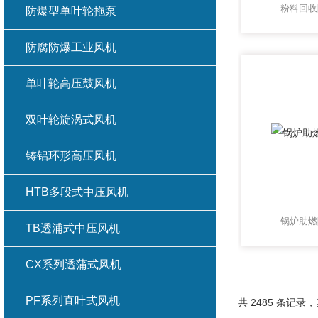
粉料回收
防爆型单叶轮拖泵
防腐防爆工业风机
单叶轮高压鼓风机
双叶轮旋涡式风机
铸铝环形高压风机
HTB多段式中压风机
锅炉助燃
TB透浦式中压风机
CX系列透蒲式风机
PF系列直叶式风机
共 2485 条记录，当