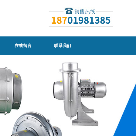
在线留言
联系我们