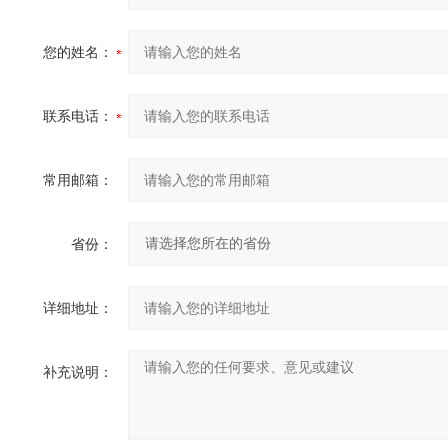
您的姓名：
联系电话：
常用邮箱：
省份：
详细地址：
补充说明：