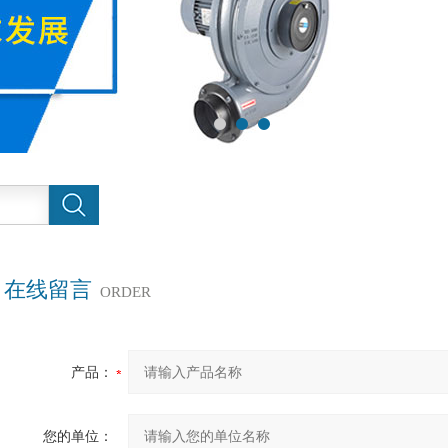
在线留言
ORDER
产品：
您的单位：