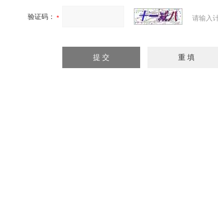
验证码：
请输入