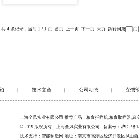
共 4 条记录，当前 1 / 1 页 首页 上一页 下一页 末页 跳转到第
页
绍
技术文章
公司动态
荣誉
|
|
|
上海全风实业有限公司
推荐产品：粮食扦样机,粮食取样器,真
© 2019 版权所有：上海全风实业有限公司 备案号：
沪ICP备14
技术支持：
智能制造网
地址：南京市高淳区经济开发区凤山西路