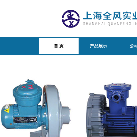
首 页
产品展示
公