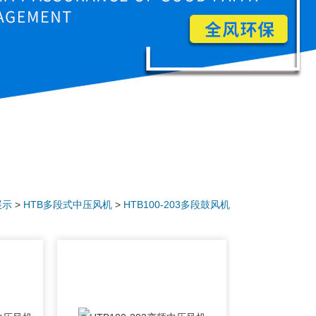
展示
>
HTB多段式中压风机
>
HTB100-203多段鼓风机