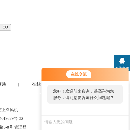
在线客服
在线交流
资质
在线留言
联系我们
|
|
您好！欢迎前来咨询，很高兴为您
服务，请问您要咨询什么问题呢？
空上料风机
019879号-32
5-8号
管理登