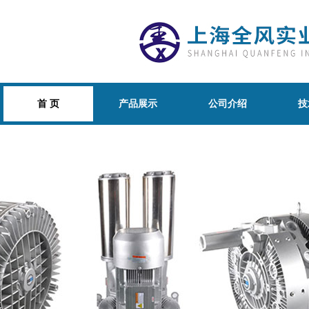
首 页
产品展示
公司介绍
技