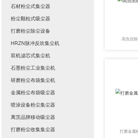
石材粉尘式集尘器
粉尘颗粒式吸尘器
打磨粉尘除尘设备
高负压除
HRZN脉冲反吹集尘机
双机滤芯式集尘机
石墨粉尘工业集尘机
研磨粉尘布袋集尘机
金属粉尘布袋吸尘器
喷涂设备粉尘集尘器
离茨品牌移动吸尘器
打磨粉尘收集集尘器
打磨金属