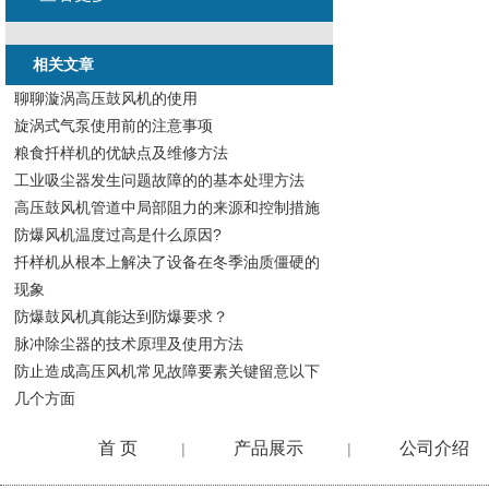
相关文章
聊聊漩涡高压鼓风机的使用
旋涡式气泵使用前的注意事项
粮食扦样机的优缺点及维修方法
工业吸尘器发生问题故障的的基本处理方法
高压鼓风机管道中局部阻力的来源和控制措施
防爆风机温度过高是什么原因?
扦样机从根本上解决了设备在冬季油质僵硬的
现象
防爆鼓风机真能达到防爆要求？
脉冲除尘器的技术原理及使用方法
防止造成高压风机常见故障要素关键留意以下
几个方面
首 页
产品展示
公司介绍
|
|