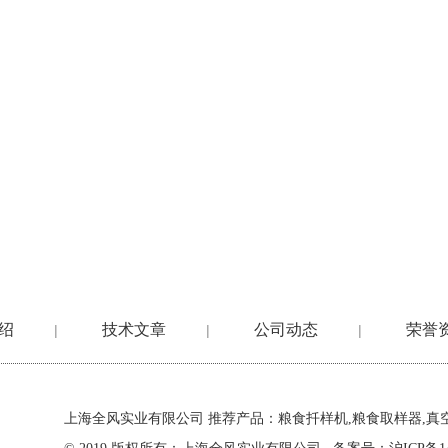
绍
技术文章
公司动态
荣誉
|
|
|
上海全风实业有限公司
推荐产品：粮食扦样机,粮食取样器,真