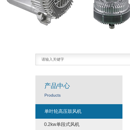
产品中心
Products
单叶轮高压鼓风机
0.2kw单段式风机