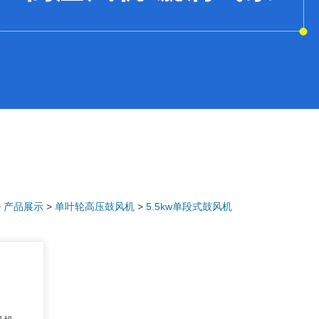
>
产品展示
>
单叶轮高压鼓风机
>
5.5kw单段式鼓风机