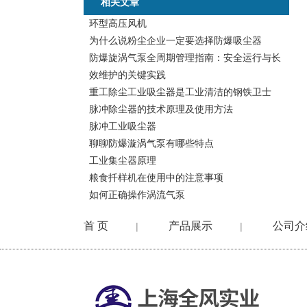
相关文章
环型高压风机
为什么说粉尘企业一定要选择防爆吸尘器
防爆旋涡气泵全周期管理指南：安全运行与长
效维护的关键实践
重工除尘工业吸尘器是工业清洁的钢铁卫士
脉冲除尘器的技术原理及使用方法
脉冲工业吸尘器
聊聊防爆漩涡气泵有哪些特点
工业集尘器原理
粮食扦样机在使用中的注意事项
如何正确操作涡流气泵
首 页
产品展示
公司介
|
|