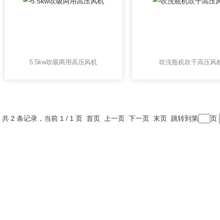
5.5kw吹吸两用高压风机
吹洗瓶机吹干高压风
共 2 条记录，当前 1 / 1 页 首页 上一页 下一页 末页 跳转到第
页