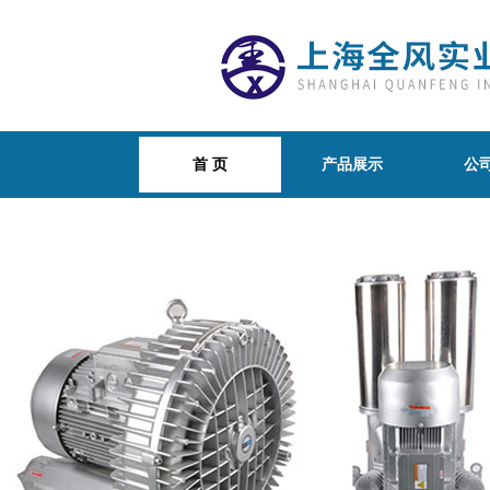
首 页
产品展示
公