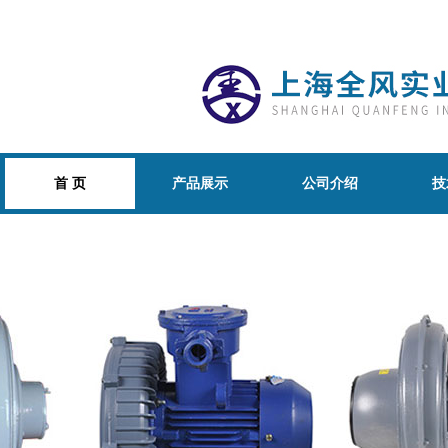
首 页
产品展示
公司介绍
技