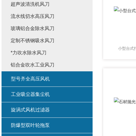
超声波清洗机风刀
流水线切水高压风刀
玻璃铝合金除水风刀
定制不锈钢吸水风刀
小型台式
*力吹水除水风刀
铝合金吹水工业风刀
型号齐全高压风机
工业吸尘器集尘机
旋涡式风机过滤器
防爆型双叶轮拖泵