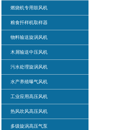
燃烧机专用鼓风机
粮食扦样机取样器
物料输送旋涡风机
木屑输送中压风机
污水处理旋涡风机
水产养殖曝气风机
工业应用高压风机
热风吹风高压风机
多级旋涡高压气泵