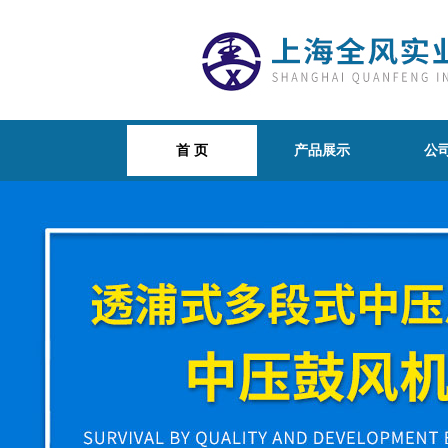
首 页
产品展示
公