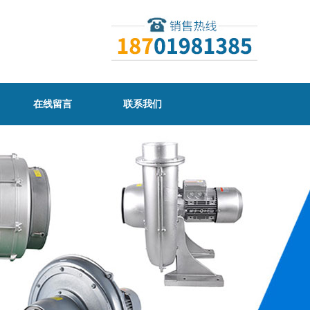
在线留言
联系我们