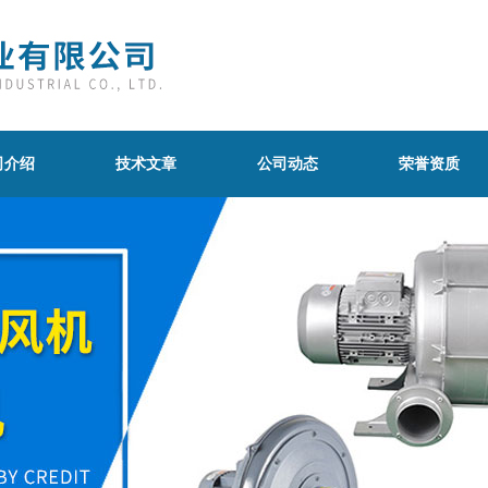
司介绍
技术文章
公司动态
荣誉资质