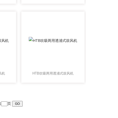
风机
HTB吹吸两用透浦式鼓风机
第
页