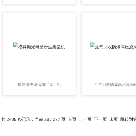
模具抛光研磨粉尘集尘机
油气回收防爆高压旋涡
共 2485 条记录，当前 28 / 277 页
首页
上一页
下一页
末页
跳转到