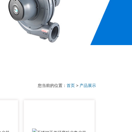
您当前的位置：
首页
>
产品展示