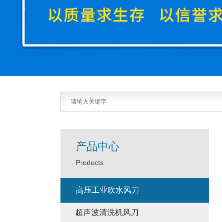
产品中心
Products
高压工业吹水风刀
超声波清洗机风刀