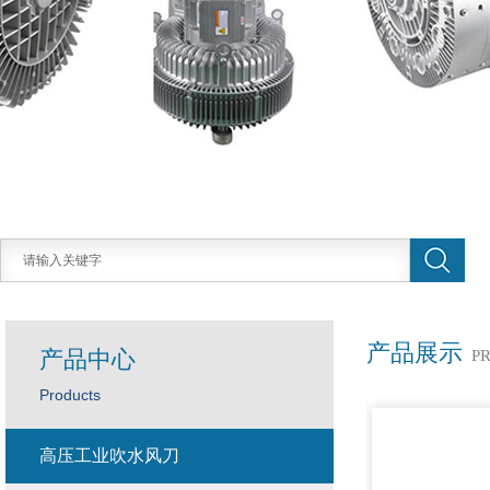
产品展示
产品中心
P
Products
高压工业吹水风刀