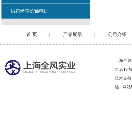
烘箱烤箱长轴电机
首 页
产品展示
公司介绍
|
|
在线留言
上海全风
© 20
技术支持
陆
网站