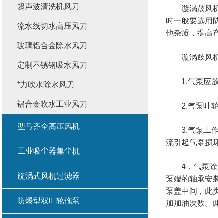
超声波清洗机风刀
漩涡鼓风
时一般要选用防
流水线切水高压风刀
他杂质，提高
玻璃铝合金除水风刀
漩涡鼓风机
定制不锈钢吸水风刀
1.气泵应放
*力吹水除水风刀
铝合金吹水工业风刀
2.气泵叶轮
型号齐全高压风机
3.气泵工作
流引起气泵损
工业吸尘器集尘机
4，气泵除电
旋涡式风机过滤器
泵端的轴承安
泵盖中间，此类
防爆型双叶轮拖泵
加加油次数。