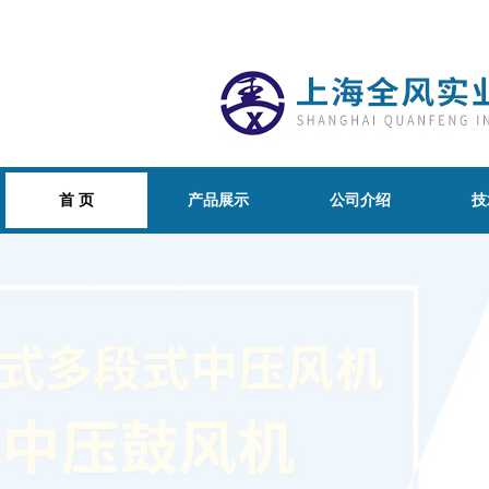
首 页
产品展示
公司介绍
技