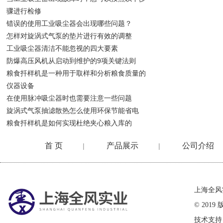
骤进行检修
错误的使用工业吸尘器会出现哪些问题？
怎样对旋涡式气泵的垫片进行有效的调整
工业吸尘器清洁不能忽视的四大要素
防爆高压风机从启动到维护的9项关键法则
粮食扦样机是一种用于取样和分析粮食质量的
仪器设备
在使用脉冲吸尘器时也需要注意一些问题
旋涡式气泵抽滤散热怎么使用环保节能省电
粮食扦样机是如何实现杜绝夹心粮入库的
首 页
产品展示
公司介绍
|
|
在线留言
上海全风
© 20
技术支持