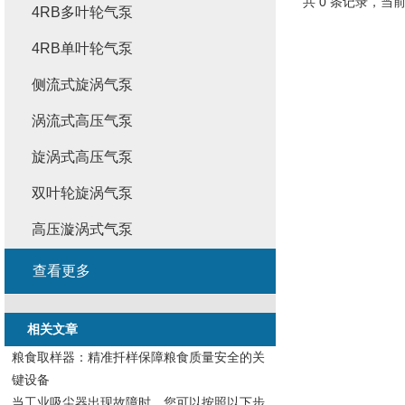
共 0 条记录，当前
4RB多叶轮气泵
4RB单叶轮气泵
侧流式旋涡气泵
涡流式高压气泵
旋涡式高压气泵
双叶轮旋涡气泵
高压漩涡式气泵
查看更多
相关文章
粮食取样器：精准扦样保障粮食质量安全的关
键设备
当工业吸尘器出现故障时，您可以按照以下步