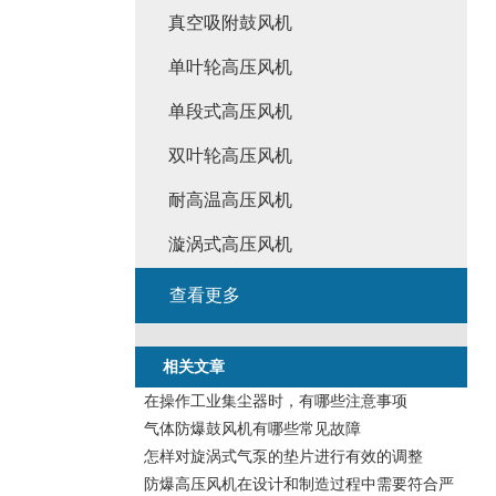
真空吸附鼓风机
单叶轮高压风机
单段式高压风机
双叶轮高压风机
耐高温高压风机
漩涡式高压风机
查看更多
相关文章
在操作工业集尘器时，有哪些注意事项
气体防爆鼓风机有哪些常见故障
怎样对旋涡式气泵的垫片进行有效的调整
防爆高压风机在设计和制造过程中需要符合严