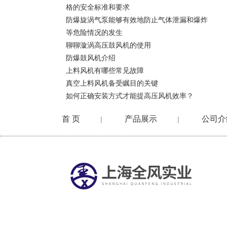
格的安全标准和要求
防爆旋涡气泵能够有效地防止气体泄漏和爆炸
等危险情况的发生
聊聊漩涡高压鼓风机的使用
防爆鼓风机介绍
上料风机有哪些常见故障
真空上料风机备受瞩目的关键
如何正确安装方式才能提高压风机效率？
首 页
产品展示
公司介
|
|