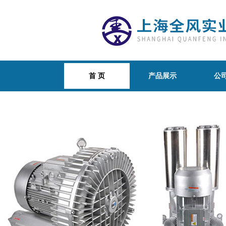
首 页
产品展示
公