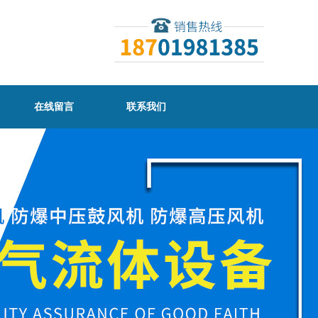
在线留言
联系我们