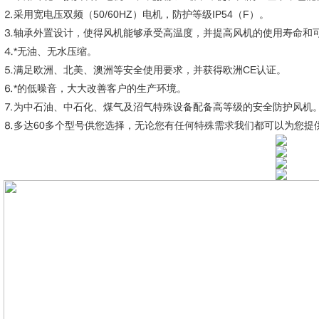
⒉采用宽电压双频（50/60HZ）电机，防护等级IP54（F）。
⒊轴承外置设计，使得风机能够承受高温度，并提高风机的使用寿命和
⒋*无油、无水压缩。
⒌满足欧洲、北美、澳洲等安全使用要求，并获得欧洲CE认证。
⒍*的低噪音，大大改善客户的生产环境。
⒎为中石油、中石化、煤气及沼气特殊设备配备高等级的安全防护风机
⒏多达60多个型号供您选择，无论您有任何特殊需求我们都可以为您提