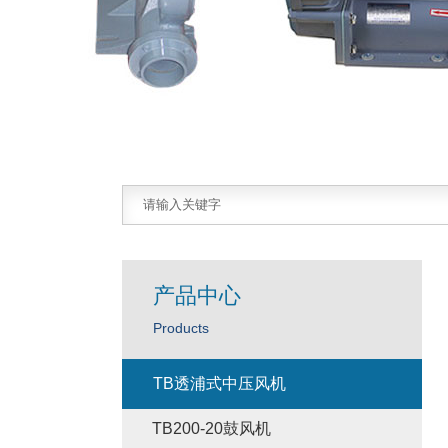
产品中心
Products
TB透浦式中压风机
TB200-20鼓风机