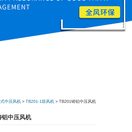
浦式中压风机
>
TB201-1鼓风机
> TB201铸铝中压风机
1铸铝中压风机