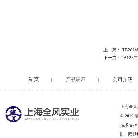
上一篇：
TB20
下一篇：
TB12
首 页
产品展示
公司介绍
|
|
在线留言
上海全风
© 20
技术支持
陆
网站