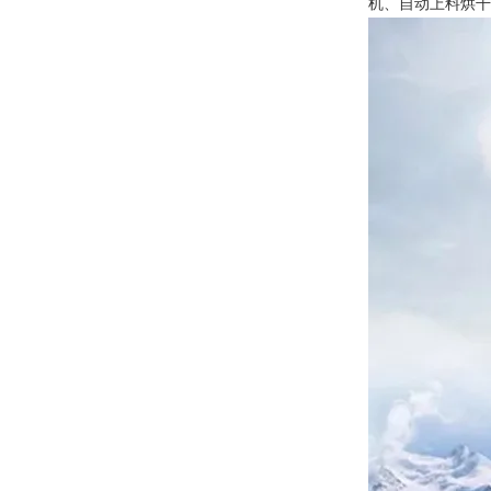
机、自动上料烘干