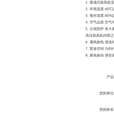
1. 透浦式鼓风
2. 环境温度:40
3. 相对湿度:80%
4. 空气品质:
5. 尘埃防护:
高压鼓风机内部之
6. 通风散热:
7. 置放空间:
8. 避免振动:
产品
您的单位
您的姓名