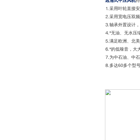
透浦式中压风机
特
⒈采用叶轮直接安
⒉采用宽电压双频（
⒊轴承外置设计，
⒋*无油、无水压
⒌满足欧洲、北美
⒍*的低噪音，大
⒎为中石油、中石
⒏多达60多个型