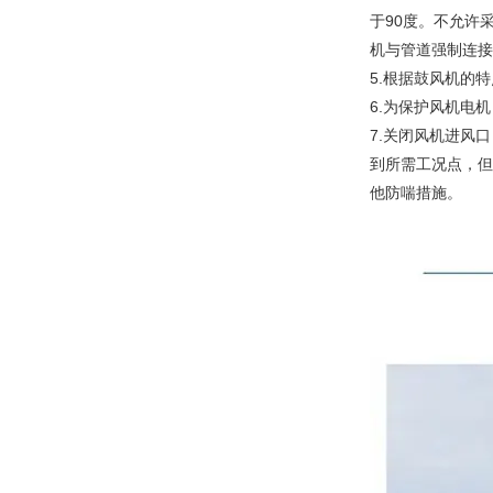
于90度。不允许
机与管道强制连接
5.根据鼓风机的
6.为保护风机电
7.关闭风机进风
到所需工况点，但
他防喘措施。