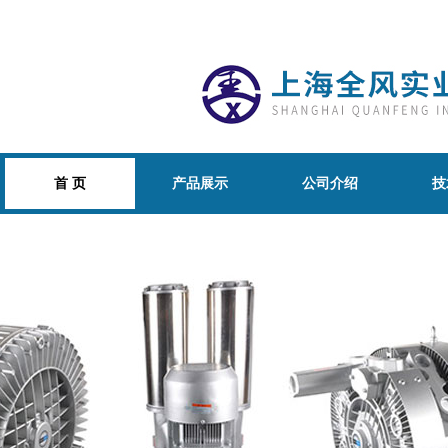
首 页
产品展示
公司介绍
技