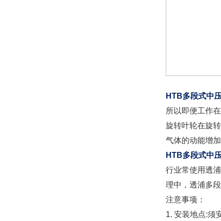
HTB多段式中
所以即便工作在
旋转叶轮在旋转
气体的动能增加
HTB多段式中
行业常使用透浦
理中，透浦多段
注意事项：
1. 安装地点