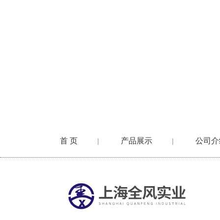
首 页
产品展示
公司介
|
|