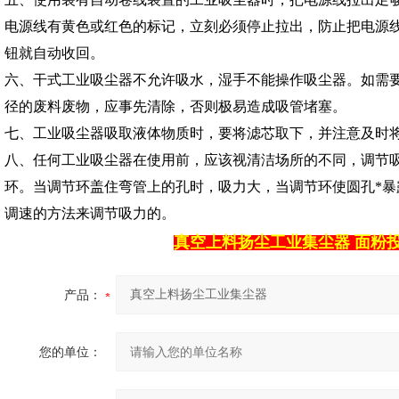
电源线有黄色或红色的标记，立刻必须停止拉出，防止把电源
钮就自动收回。
六、干式工业吸尘器不允许吸水，湿手不能操作吸尘器。如需
径的废料废物，应事先清除，否则极易造成吸管堵塞。
七、工业吸尘器吸取液体物质时，要将滤芯取下，并注意及时
八、任何工业吸尘器在使用前，应该视清洁场所的不同，调节
环。当调节环盖住弯管上的孔时，吸力大，当调节环使圆孔*
调速的方法来调节吸力的。
真空上料扬尘工业集尘器
面粉
产品：
您的单位：