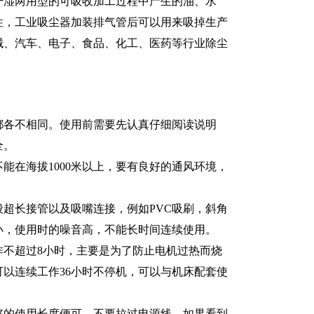
干湿两用型的可吸收加工过程中产生的油、水
性，工业吸尘器加装排气管后可以用来吸掉生产
械、汽车、电子、食品、化工、医药等行业除尘
都各不相同。使用前需要先认真仔细阅读说明
全。
能在海拔1000米以上，要有良好的通风环境，
超长接管以及吸嘴连接，例如PVC吸刷，斜角
小，使用时的噪音高，不能长时间连续使用。
作不超过8小时，主要是为了防止电机过热而烧
以连续工作36小时不停机，可以与机床配套使
够的使用长度便可，不要拉过电源线，如果看到