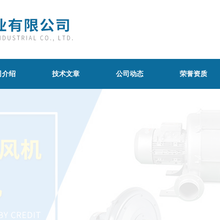
司介绍
技术文章
公司动态
荣誉资质