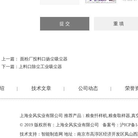
上一篇：
面粉厂投料口扬尘吸尘器
下一篇：
上料口除尘工业吸尘器
绍
技术文章
公司动态
荣誉
|
|
|
上海全风实业有限公司
推荐产品：粮食扦样机,粮食取样器,真
© 2019 版权所有：上海全风实业有限公司 备案号：
沪ICP备14
技术支持：
智能制造网
地址：南京市高淳区经济开发区凤山西路