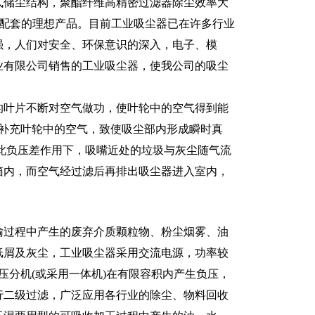
式储尘结构，聚酯纤维高精密过滤器除尘效率大
机台配套的理想产品。目前工业吸尘器已在许多行业
强，人们对安全、环保意识的深入，电子、模
业有限公司销售的工业吸尘器，使我公司的吸尘
的叶片不断对空气做功，使叶轮中的空气得到能
地补充叶轮中的空气，致使吸尘部内形成瞬时真
此负压差作用下，吸嘴近处的垃圾与灰尘随气流
箱内，而空气经过滤后再排出吸尘器进入室内，
输过程中产生的废弃介质颗粒物、粉尘烟雾、油
纸屑及灰尘，工业吸尘器采用交流电源，功率较
高压分机(或采用一体机)在有限容积内产生负压，
行二级过滤，广泛应用各行业的除尘、物料回收