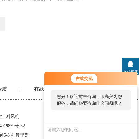
在线客服
在线交流
资质
在线留言
联系我们
|
|
您好！欢迎前来咨询，很高兴为您
服务，请问您要咨询什么问题呢？
空上料风机
019879号-32
5-8号
管理登