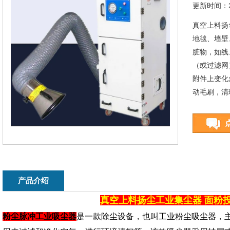
更新时间：20
真空上料扬
地毯、墙壁
脏物，如线
（或过滤网
附件上变化
动毛刷，清
产品介绍
真空上料扬尘工业集尘器
面粉
粉尘脉冲工业吸尘器
是一款除尘设备，也叫工业粉尘吸尘器，