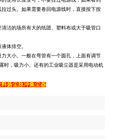
线拉过头。如果需要卷回电源线时，直接按下按
要清洁的场所有大的纸团、塑料布或大于吸管口
将液体排空。
吸力大小。一般在弯管有一个圆孔，上面有调节
暴露时，吸力小。还有的工业吸尘器是采用电动机
投料扬尘脉冲集尘器