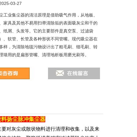
25-03-27
尘工业集尘器的清洁原理是借助吸气作用，从地板、
、家具及其他不易用扫帚清除垢的表面吸灰尘和干的
、纸屑、头发等。它的主要部件是真空泵、过滤袋
）、软管、长管及各种形状不同管嘴。现代吸尘器在
多样，为清除地毯污物设计出了粗毛刷、细毛刷、转
理墙用的是扁形管嘴、清理地析板用磨光刷等。
投料扬尘脉冲集尘器
主要对灰尘或散状物料进行清理和收集，以及来