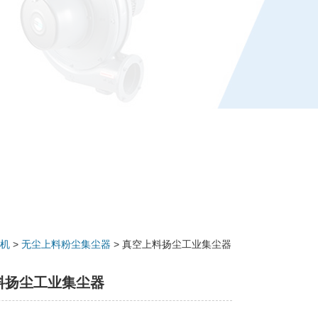
机
>
无尘上料粉尘集尘器
> 真空上料扬尘工业集尘器
料扬尘工业集尘器