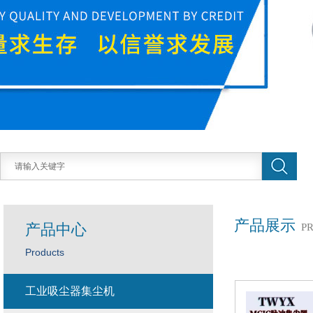
产品展示
产品中心
P
Products
工业吸尘器集尘机