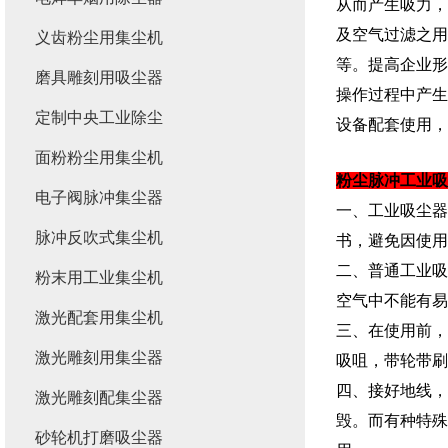
从而产生吸力，
及空气过滤之用
义齿粉尘用集尘机
等。提高企业形
磨具雕刻用吸尘器
操作过程中产生
定制中央工业除尘
设备配套使用，
面粉粉尘用集尘机
粉尘脉冲工业吸
电子阀脉冲集尘器
一、工业吸尘器
脉冲反吹式集尘机
书，避免因使用
二、普通工业吸
粉末用工业集尘机
空气中不能有易
激光配套用集尘机
三、在使用前，
激光雕刻用集尘器
吸咀，带轮带刷
四、接好地线，
激光雕刻配集尘器
毁。而有种特殊
砂轮机打磨吸尘器