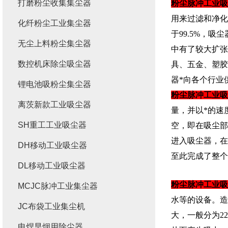
打磨粉尘收集集尘器
粉尘脉冲工业吸
用来过滤和净化
化纤粉尘工业集尘器
于99.5%，
无尘上料粉尘集尘器
中有了较大扩张
数控机床除尘吸尘器
具、五金、塑胶
器*向各个行业
锂电池吸粉尘集尘器
粉尘脉冲工业吸
离茨新款工业吸尘器
量，并以*的速
SH重工工业吸尘器
空，即在吸尘部
进入吸尘器，在
DH移动工业吸尘器
至此完成了整个
DL移动工业吸尘器
粉尘脉冲工业吸
MCJC脉冲工业集尘器
水等的设备。造
JC布袋工业集尘机
大，一般分为2
电焊旱烟用除尘器