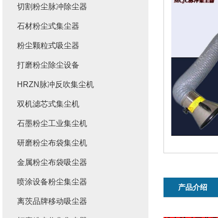
切割粉尘脉冲除尘器
石材粉尘式集尘器
粉尘颗粒式吸尘器
打磨粉尘除尘设备
HRZN脉冲反吹集尘机
双机滤芯式集尘机
石墨粉尘工业集尘机
研磨粉尘布袋集尘机
金属粉尘布袋吸尘器
喷涂设备粉尘集尘器
产品介绍
离茨品牌移动吸尘器