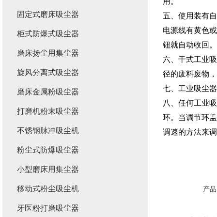
用。
固定式磨床吸尘器
五、使用装有自
电源线有黄色或
柜式防爆式吸尘器
钮就自动收回。
磨床扬尘用集尘器
六、干式工业吸
旋风分离式吸尘器
径的废料废物，
七、工业吸尘器
磨床金属粉吸尘器
八、任何工业吸
打磨机粉末吸尘器
环。当调节环盖
不锈钢脉冲吸尘机
调速的方法来调
粉尘式防爆吸尘器
小型磨床用集尘器
移动式粉尘吸尘机
产品
牙医粉打磨吸尘器