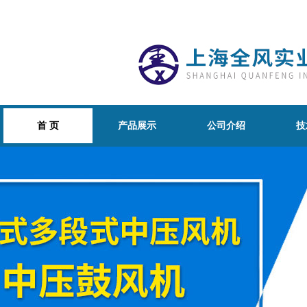
首 页
产品展示
公司介绍
技