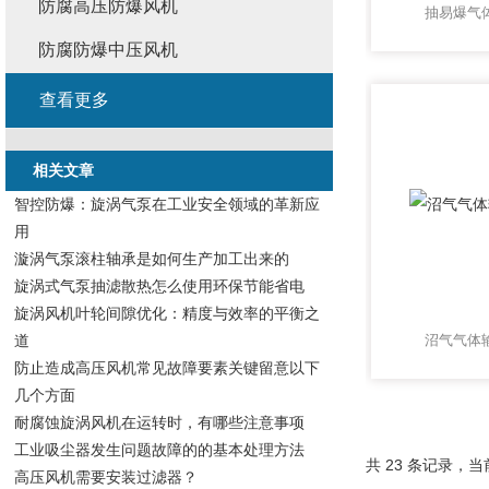
防腐高压防爆风机
抽易爆气
防腐防爆中压风机
查看更多
相关文章
智控防爆：旋涡气泵在工业安全领域的革新应
用
漩涡气泵滚柱轴承是如何生产加工出来的
旋涡式气泵抽滤散热怎么使用环保节能省电
旋涡风机叶轮间隙优化：精度与效率的平衡之
道
沼气气体
防止造成高压风机常见故障要素关键留意以下
几个方面
耐腐蚀旋涡风机在运转时，有哪些注意事项
工业吸尘器发生问题故障的的基本处理方法
共 23 条记录，当前
高压风机需要安装过滤器？