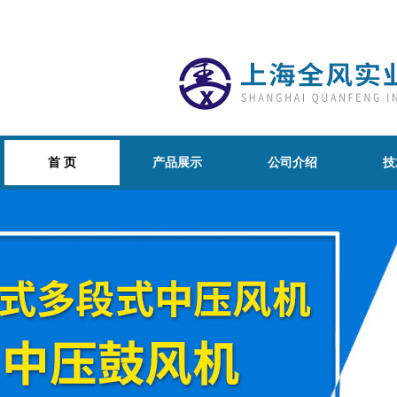
首 页
产品展示
公司介绍
技