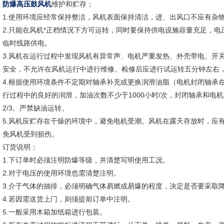
防爆高压鼓风机
维护和贮存；
1.使用环境应经常保持整洁，风机表面保持清洁，进、出风口不应有杂
2.只能在风机*正档情况下方可运转，同时要保持供电设施容量充足，电
临时线路供电。
3.风机在运行过程中发现风机有异常声、电机严重发热、外壳带电、开
安全，不允许在风机运行中进行维修。检修后应进行试运转五分钟左右
4.根据使用环境条件不定期对轴承补充或更换润滑油脂（电机封闭轴承
行过程中的良好的润滑，加油次数不少于1000小时/次，封闭轴承和电机
2/3。严禁缺油运转。
5.风机应贮存在干燥的环境中，避免电机受潮。风机在露天存放时，应
免风机受到损伤。
订货说明：
1.下订单时必须注明防爆等级，并清楚写明使用工况。
2.对于电压的使用环境也需清楚注明。
3.介于气体的抽排，必须明确气体易燃或易爆的程度，决定是否要采取
4.若因需送货上门，则须提前订单中注明。
5.一般采用木箱加纸箱进行包装。