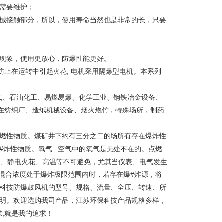
需要维护；
机械接触部分，所以，使用寿命当然也是非常的长，只要
的现象，使用更放心，防爆性能更好。
防止在运转中引起火花, 电机采用隔爆型电机。本系列
气、石油化工、易燃易爆、化学工业、钢铁冶金设备、
在纺织厂、造纸机械设备、烟火炮竹，特殊场所，制药
可燃性物质。煤矿井下约有三分之二的场所有存在爆炸性
#炸性物质。氧气 : 空气中的氧气是无处不在的。点燃
火花、静电火花、高温等不可避免，尤其当仪表、电气发生
的混合浓度处于爆炸极限范围内时，若存在爆#炸源，将
保科技防爆鼓风机的型号、规格、流量、全压、转速、所
说明。欢迎选购我司产品，江苏环保科技产品规格多样，
,就是我的追求！