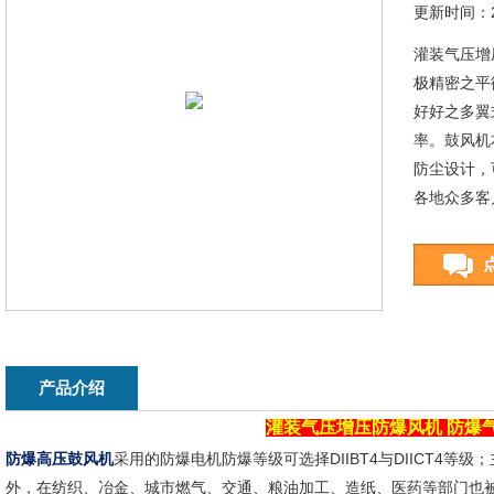
更新时间：20
灌装气压增
极精密之平
好好之多翼
率。鼓风机
防尘设计，
各地众多客
产品介绍
灌装气压增压防爆风机
防爆
防爆高压鼓风机
采用的防爆电机防爆等级可选择DIIBT4与DIICT4
外，在纺织、冶金、城市燃气、交通、粮油加工、造纸、医药等部门也