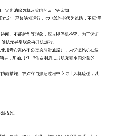
物。定期消除风机及管内的灰尘等杂物。
压稳定，严禁缺相运行，供电线路必须为线路，不应*用
关跳闸、不能起动等现象，应立即停机检查。为了保证
，确认无异常现象再开机运转。
在使用寿命期内不必更换润滑油脂），为保证风机在运
轴承，加油用ZL–3锂基润滑油脂填充轴承内外圈的
有防雨措施。在贮存与搬运过程中应防止风机磕碰，以
降温措施。