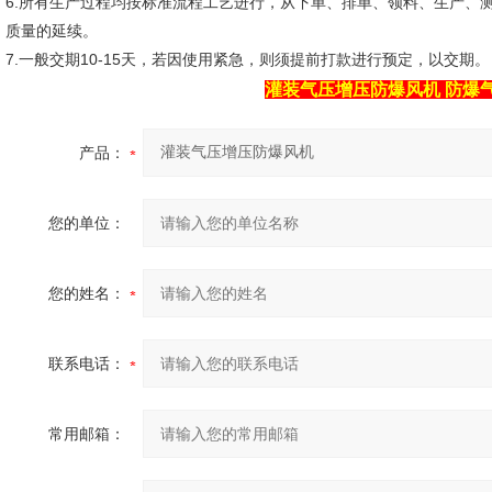
6.所有生产过程均按标准流程工艺进行，从下单、排单、领料、生产、
质量的延续。
7.一般交期10-15天，若因使用紧急，则须提前打款进行预定，以交期。
灌装气压增压防爆风机
防爆
产品：
您的单位：
您的姓名：
联系电话：
常用邮箱：