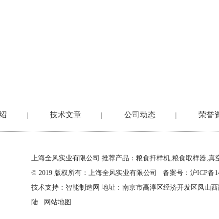
绍
技术文章
公司动态
荣誉
|
|
|
上海全风实业有限公司
推荐产品：粮食扦样机,粮食取样器,真
© 2019 版权所有：上海全风实业有限公司 备案号：
沪ICP备14
技术支持：
智能制造网
地址：南京市高淳区经济开发区凤山西路
陆
网站地图