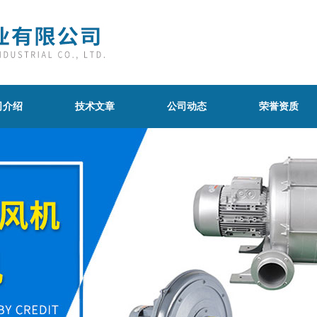
司介绍
技术文章
公司动态
荣誉资质