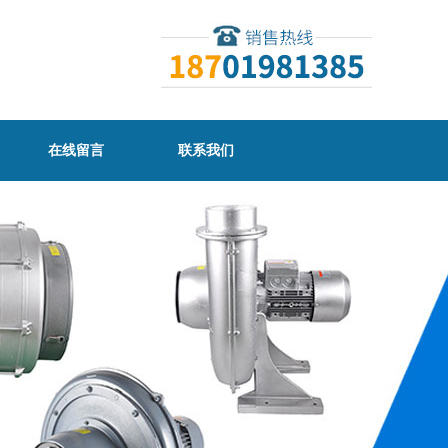
在线留言
联系我们