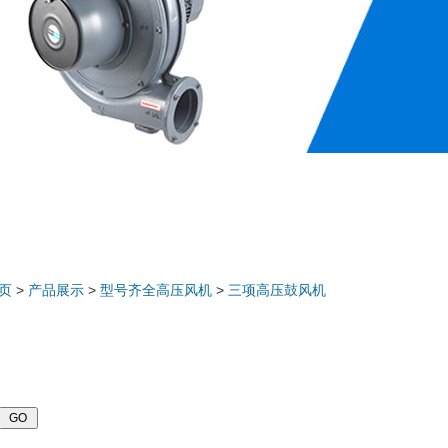
页
>
产品展示
>
型号齐全高压风机
>
三项高压鼓风机