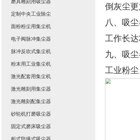
磨具雕刻用吸尘器
倒灰尘更
定制中央工业除尘
八、吸尘
面粉粉尘用集尘机
工作长达
电子阀脉冲集尘器
脉冲反吹式集尘机
九、吸尘
粉末用工业集尘机
工业粉尘
激光配套用集尘机
激光雕刻用集尘器
激光雕刻配集尘器
砂轮机打磨吸尘器
固定式磨床吸尘器
柜式防爆式吸尘器