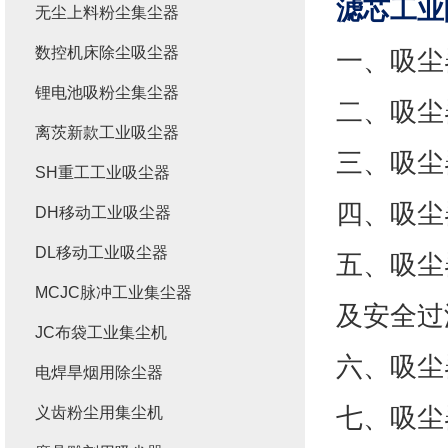
滤芯工业
无尘上料粉尘集尘器
数控机床除尘吸尘器
一、吸尘
锂电池吸粉尘集尘器
二、吸尘
离茨新款工业吸尘器
三、吸尘
SH重工工业吸尘器
四、吸尘
DH移动工业吸尘器
DL移动工业吸尘器
五、吸尘
MCJC脉冲工业集尘器
及安全过
JC布袋工业集尘机
六、吸尘
电焊旱烟用除尘器
七、吸尘
义齿粉尘用集尘机