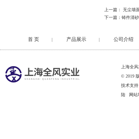
上一篇：
无尘墙
下一篇：
铸件清砂
首 页
产品展示
公司介绍
|
|
在线留言
上海全风
© 20
技术支持
陆
网站