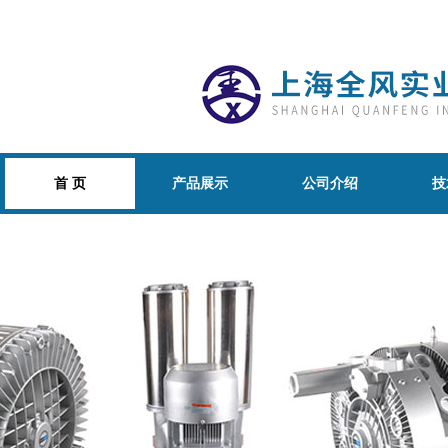
首 页
产品展示
公司介绍
技