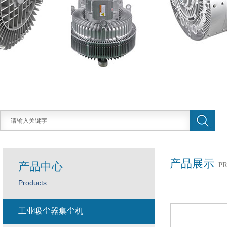
产品展示
产品中心
P
Products
工业吸尘器集尘机