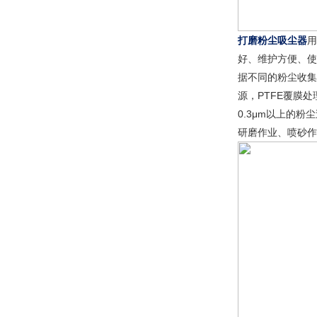
打磨粉尘吸尘器
用
好、维护方便、使
据不同的粉尘收集
源，PTFE覆膜处
0.3μm以上的
研磨作业、喷砂作