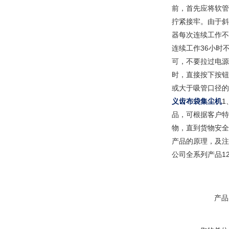
前，首先应将软管
拧紧接牢。由于斜
器每次连续工作不
连续工作36小时
可，不要拉过电源
时，直接按下按钮
或大于吸管口径的
义齿布袋集尘机
1
品，可根据客户特
物，直到货物安全
产品的原理，及注
公司全系列产品1
产品