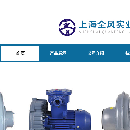
首 页
产品展示
公司介绍
技