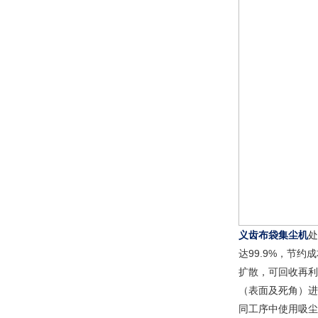
义齿布袋集尘机
处
达99.9%，节
扩散，可回收再利
（表面及死角）进
同工序中使用吸尘