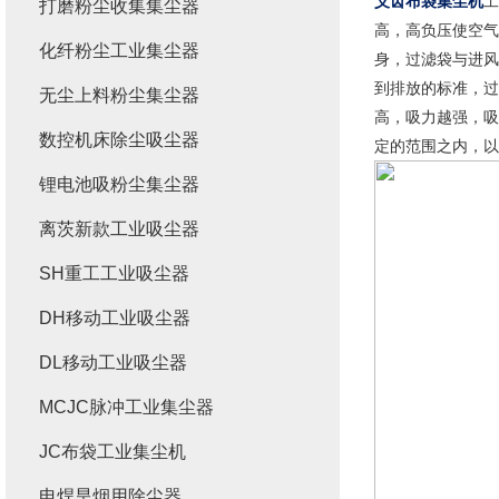
义齿布袋集尘机
工
打磨粉尘收集集尘器
高，高负压使空气
化纤粉尘工业集尘器
身，过滤袋与进风
到排放的标准，过
无尘上料粉尘集尘器
高，吸力越强，吸
数控机床除尘吸尘器
定的范围之内，以
锂电池吸粉尘集尘器
离茨新款工业吸尘器
SH重工工业吸尘器
DH移动工业吸尘器
DL移动工业吸尘器
MCJC脉冲工业集尘器
JC布袋工业集尘机
电焊旱烟用除尘器