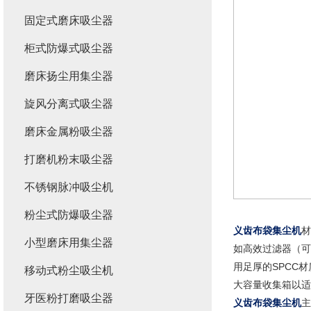
固定式磨床吸尘器
柜式防爆式吸尘器
磨床扬尘用集尘器
旋风分离式吸尘器
磨床金属粉吸尘器
打磨机粉末吸尘器
不锈钢脉冲吸尘机
粉尘式防爆吸尘器
义齿布袋集尘机
材
小型磨床用集尘器
如高效过滤器（可
用足厚的SPCC
移动式粉尘吸尘机
大容量收集箱以适
牙医粉打磨吸尘器
义齿布袋集尘机
主