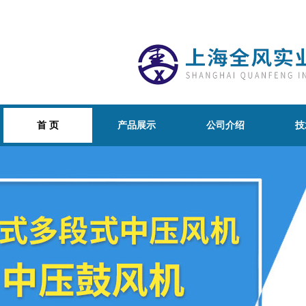
首 页
产品展示
公司介绍
技