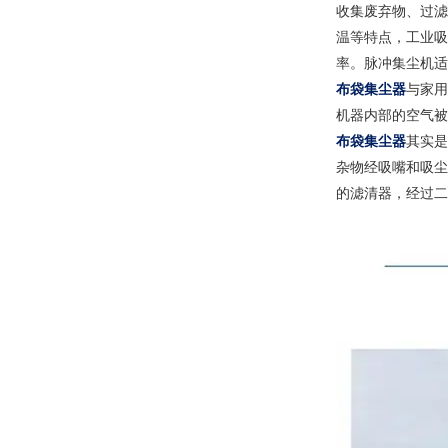
收集废弃物、过滤
温等特点，工业吸
率。脉冲集尘机适
布袋集尘器
与家用
机器内部的空气被
布袋集尘器
其实是
杂物经吸嘴和吸尘
的滤清器，经过二