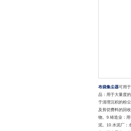
布袋集尘器
可用于
品：用于大量度的
于清理沉积的粉尘
及剪切费料的回收
物。9.铸造业：
泥。10.水泥厂