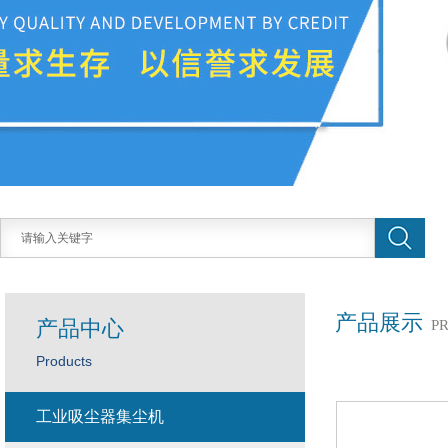
产品展示
产品中心
P
Products
工业吸尘器集尘机