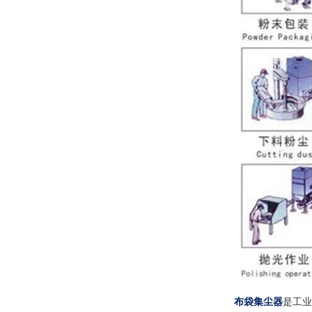
布袋集尘器
是工业