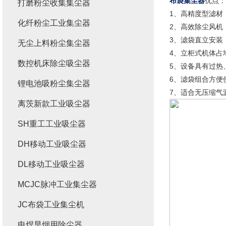
布袋集尘器
优点：
打磨粉尘收集集尘器
1、高精度型滤材
化纤粉尘工业集尘器
2、高效除尘风机
3、滤袋直立安装
无尘上料粉尘集尘器
4、立柜式机体占
数控机床除尘吸尘器
5、设备具有过热
6、滤袋组合方便
锂电池吸粉尘集尘器
7、适合无压缩气
离茨新款工业吸尘器
SH重工工业吸尘器
DH移动工业吸尘器
DL移动工业吸尘器
MCJC脉冲工业集尘器
JC布袋工业集尘机
电焊旱烟用除尘器