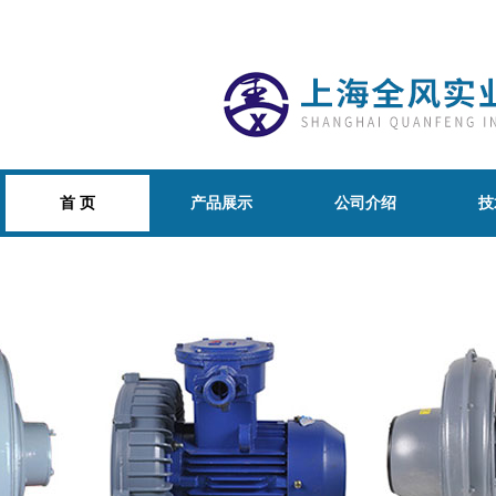
首 页
产品展示
公司介绍
技