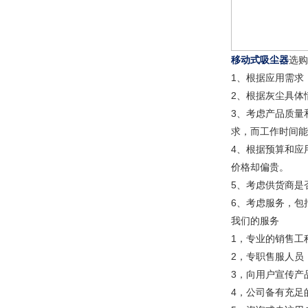
移动式吸尘器
选购
1、根据应用需求
2、根据灰尘具体
3、考虑产品质量
求，而工作时间能
4、根据预算和应
价格却偏贵。
5、考虑供货商是
6、考虑服务，包
我们的服务
1，专业的销售工
2，专职售服人员
3，向用户宣传产
4，公司备有充足