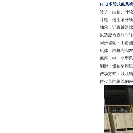
HTB多段式鼓风
转子：由轴、叶轮
叶轮：选用渐开线
轴承：近联轴器端
以适应热臌胀时转
同步齿轮：由齿圈
机体：由机壳和左
底座：中、小型风
润滑：齿轮采用浸
传动方式：以联轴
偿少量的轴线偏差