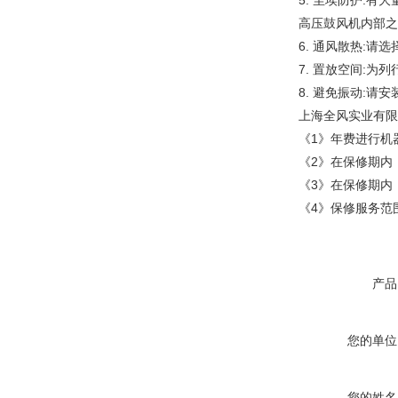
5. 尘埃防护:
高压鼓风机内部之
6. 通风散热:
7. 置放空间:
8. 避免振动:
上海全风实业有
《1》年费进行
《2》在保修期
《3》在保修期
《4》保修服务范
产品
您的单位
您的姓名