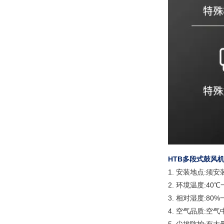
HTB多段式鼓风
1. 安装地点:须
2. 环境温度:40
3. 相对湿度:80%
4. 空气品质: