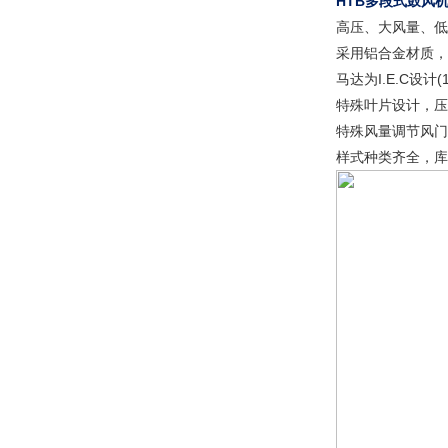
HTB多段式鼓风
高压、大风量、低
采用铝合金材质，
马达为I.E.C设
特殊叶片设计，压
特殊风量调节风门，
样式种类齐全，库