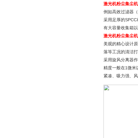
激光机粉尘集尘机
例如高效过滤器（
采用足厚的SPC
有大容量收集箱以
激光机粉尘集尘机
美观的精心设计原
落等工况的清洁打
采用旋风分离器作
精度一般在1微米
紧凑、吸力强、风