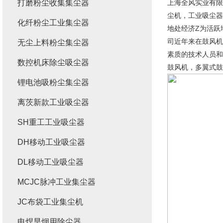
打磨粉尘收集集尘器
上海全风实业有限
尘机，工业吸尘器
化纤粉尘工业集尘器
地处经济Z为活跃
司近年来在鼓风机
无尘上料粉尘集尘器
素质的技术人员和
数控机床除尘吸尘器
鼓风机，多翼式鼓
锂电池吸粉尘集尘器
离茨新款工业吸尘器
SH重工工业吸尘器
DH移动工业吸尘器
DL移动工业吸尘器
MCJC脉冲工业集尘器
JC布袋工业集尘机
电焊旱烟用除尘器