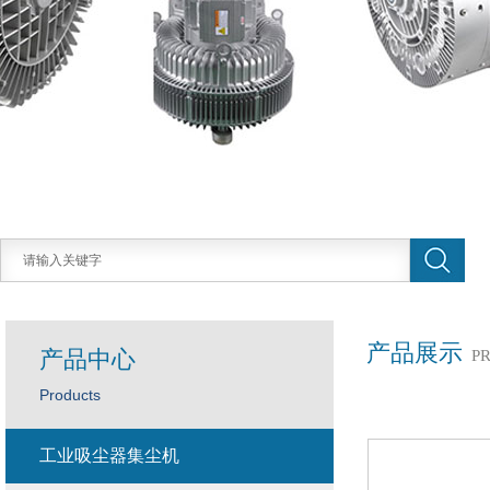
产品展示
产品中心
P
Products
工业吸尘器集尘机