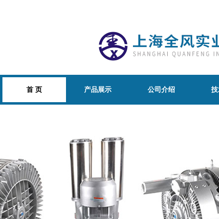
首 页
产品展示
公司介绍
技