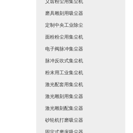
义齿粉尘用集尘机
磨具雕刻用吸尘器
定制中央工业除尘
面粉粉尘用集尘机
电子阀脉冲集尘器
脉冲反吹式集尘机
粉末用工业集尘机
激光配套用集尘机
激光雕刻用集尘器
激光雕刻配集尘器
砂轮机打磨吸尘器
固定式磨床吸尘器