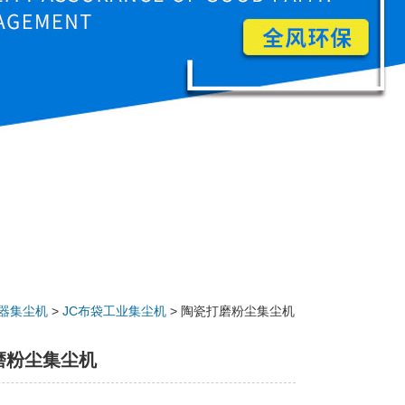
器集尘机
>
JC布袋工业集尘机
> 陶瓷打磨粉尘集尘机
磨粉尘集尘机