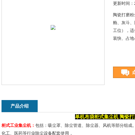
更新时间：20
陶瓷打磨粉
舱、灰斗、
工位），适
装快、占地
产品介绍
单机布袋柜式集尘机
陶瓷打
柜式工业集尘机：
包括：吸尘罩、除尘管道、除尘器、风机等部分组成
化工、医药等行业除尘设备配套使用，