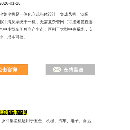
26-01-26
尘集尘机是一体化立式箱体设计，集成风机、滤袋
脉冲清灰系统于一机，无需复杂管网（可接短管直连
合中小型车间独立产尘点；区别于大型中央系统，安
小、成本可控。
磨粉尘集尘机
。脉冲集尘机适用于五金、机械、汽车、电子、食品、