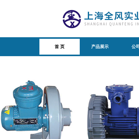
首 页
产品展示
公