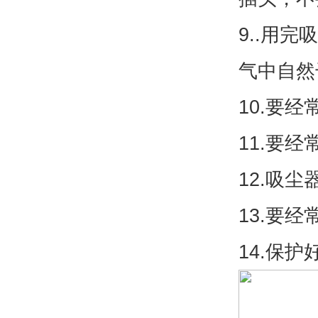
9..用
气中自然
10.要
11.要
12.吸
13.要
14.保