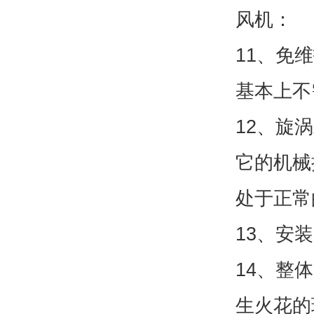
风机：
11、免
基本上不
12、旋
它的机械
处于正常
13、安
14、整
生火花的