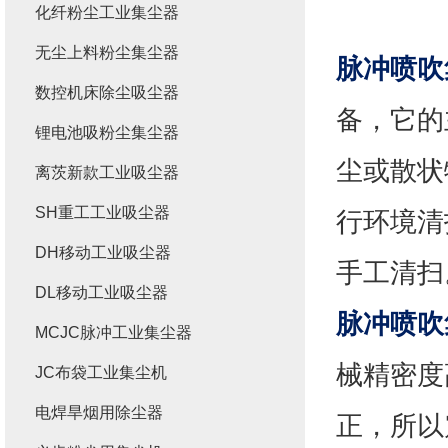
化纤粉尘工业集尘器
无尘上料粉尘集尘器
脉冲喷吹
数控机床除尘吸尘器
备，它的
锂电池吸粉尘集尘器
尘或散状
离茨新款工业吸尘器
SH重工工业吸尘器
行环境清
DH移动工业吸尘器
手工清扫
DL移动工业吸尘器
脉冲喷吹
MCJC脉冲工业集尘器
械精密度
JC布袋工业集尘机
电焊旱烟用除尘器
正，所以