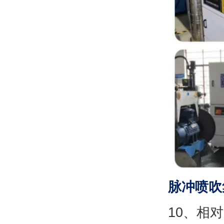
脉冲喷吹
10、相