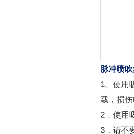
脉冲喷吹
1、使用
载，损伤
2．使用
3．请不