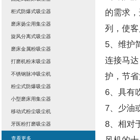
的需求，
柜式防爆式吸尘器
磨床扬尘用集尘器
列，使客
旋风分离式吸尘器
5、维护
磨床金属粉吸尘器
连接马达
打磨机粉末吸尘器
不锈钢脉冲吸尘机
护，节省
粉尘式防爆吸尘器
6、具有
小型磨床用集尘器
7、少油
移动式粉尘吸尘机
8、相对
牙医粉打磨吸尘器
风机的十
查看更多