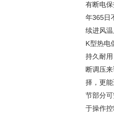
有断电保
年365
续进风温
K型热电
持久耐用
断调压来
择，更能
节部分可
于操作控