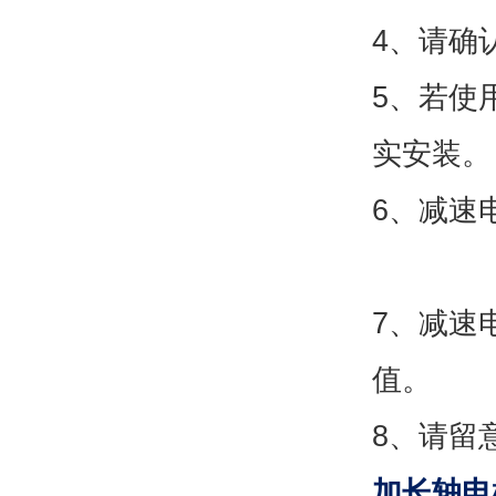
4、请
5、若使
实安
6、减速
7、减速
值
8、请留
加长轴电