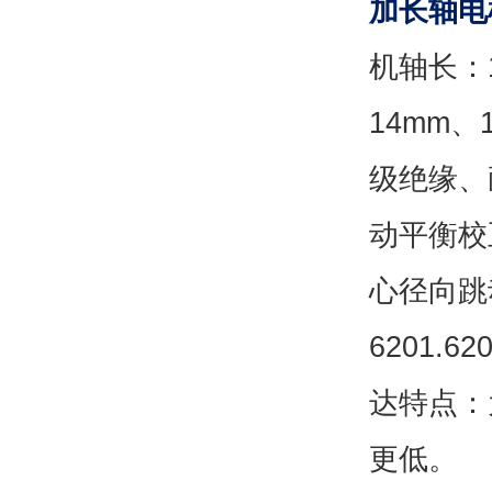
加长轴电
机轴长：1
14mm、
级绝缘、
动平衡校
心径向跳
6201.
达特点：
更低。