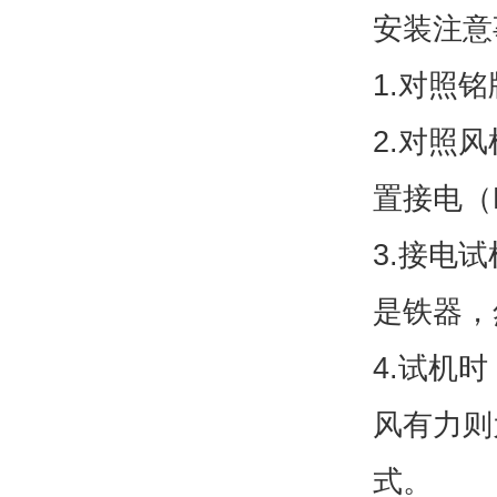
安装注意
1.对照
2.对照
置接电（
3.接电
是铁器，
4.试机
风有力则
式。