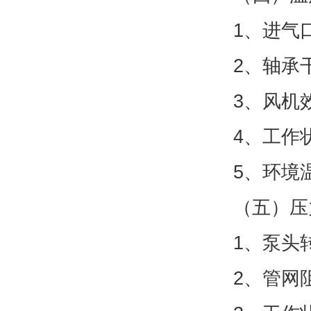
1、进气
2、轴承
3、风机
4、工作
5、环境
（五）压
1、泵头
2、管网