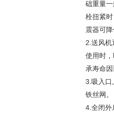
础重量一
栓扭紧时
震器可降
2.送风
使用时，
承寿命因
3.吸入
铁丝网。
4.全闭