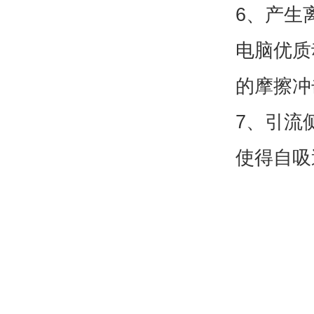
6、产生
电脑优质
的摩擦冲
7、引流
使得自吸