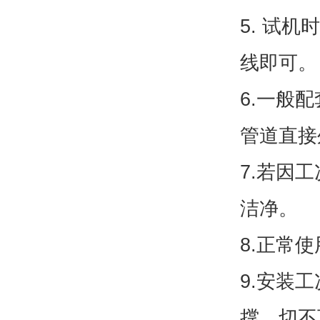
5. 试
线即可。
6.一般
管道直接
7.若因
洁净。
8.正常
9.安装
撑，切不