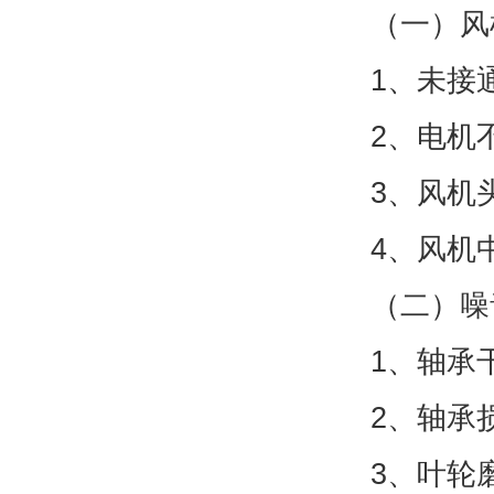
（一）风
1、未接
2、电机
3、风机
4、风机
（二）噪
1、轴承
2、轴承
3、叶轮