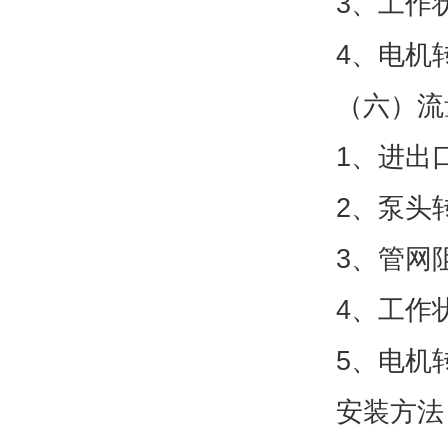
3、工作
4、电机
（六）流
1、进出
2、泵头
3、管网
4、工作
5、电机
安装方法