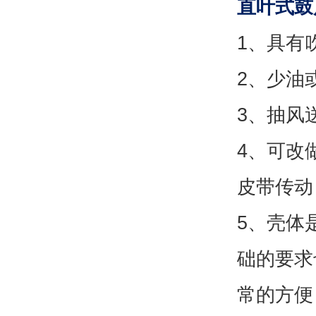
直叶式鼓
1、具有
2、少油
3、抽风
4、可改
皮带传动
5、壳体
础的要求
常的方便