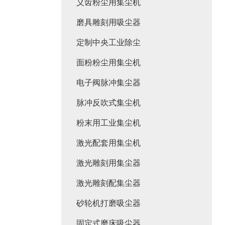
义齿粉尘用集尘机
磨具雕刻用吸尘器
定制中央工业除尘
面粉粉尘用集尘机
电子阀脉冲集尘器
脉冲反吹式集尘机
粉末用工业集尘机
激光配套用集尘机
激光雕刻用集尘器
激光雕刻配集尘器
砂轮机打磨吸尘器
固定式磨床吸尘器