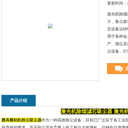
更新时间：20
激光机除烟
大，集尘效
且设备运转
用于各种金
产、烟尘及
尘设备，打
产品介绍
激光机除烟滤芯吸尘器
激光
磨具雕刻机粉尘吸尘器
作为一种高效除尘设备，目前已广泛应于各工业
环境保护要求，高压除尘器在产量上有了相当大的增长，品种也日渐增