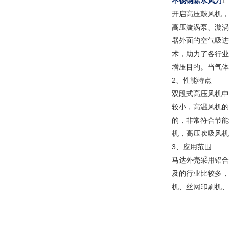
不锈钢除水风刀
1
开启高压鼓风机，
高压漩涡泵、漩涡
器外面的空气吸进
术，助力了各行业
增压目的。当气体
2、性能特点
双段式高压风机中
较小，高温风机的
的，非常符合节能
机，高压吹吸风机
3、应用范围
马达外壳采用铝合
及的行业比较多，
机、丝网印刷机、