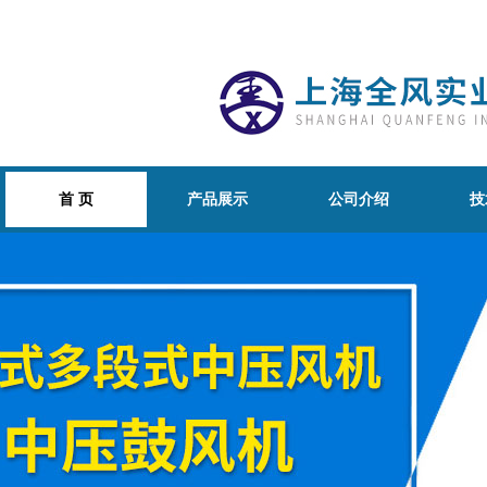
首 页
产品展示
公司介绍
技