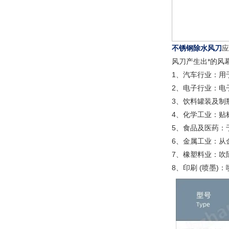
不锈钢除水风刀
应
风刀产生出*的风
1、汽车行业：用
2、电子行业：电
3、饮料罐装及制
4、化学工业：贴
5、食品及医药：
6、金属工业：从
7、橡塑料业：吹
8、印刷 (喷墨