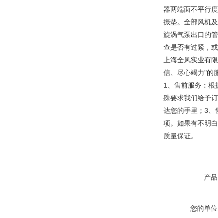
器两端面不平行度
振垫。全部风机及
旋涡气泵出口的管
查是否有过紧，或
上海全风实业有限
信、尽心竭力"的
1、售前服务：根
殊要求我们给予订
达您的手里；3、
项。如果有不明白
质量保证。
产品
您的单位