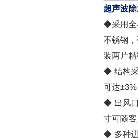
超声波除
◆采用全
不锈钢，
装两片精
◆ 结构
可达±3
◆ 出风口
寸可随客
◆ 多种