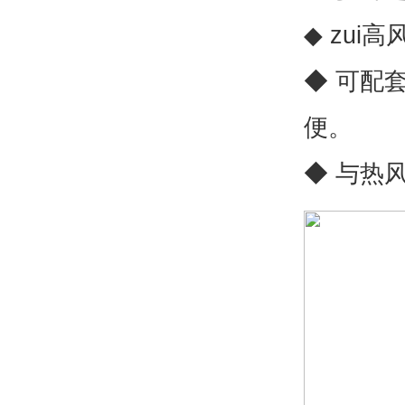
◆ zui高
◆ 可配
便。
◆ 与热