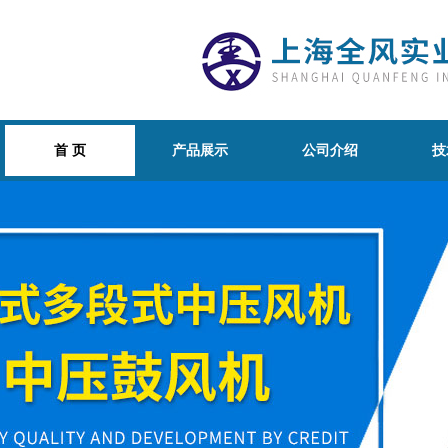
首 页
产品展示
公司介绍
技