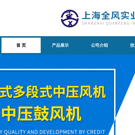
首 页
产品展示
公司介绍
技