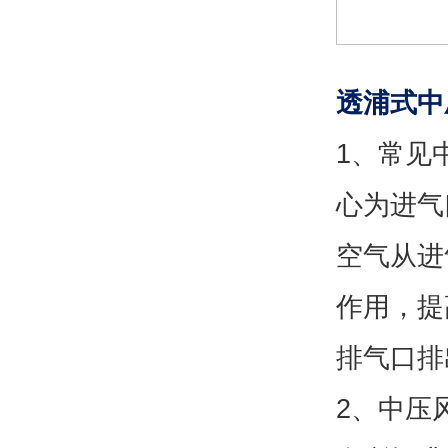
透浦式中
1、常见
心为进气
空气从进
作用，提
排气口排
2、中压