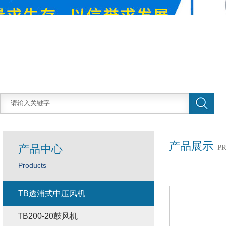
产品展示
产品中心
P
Products
TB透浦式中压风机
TB200-20鼓风机