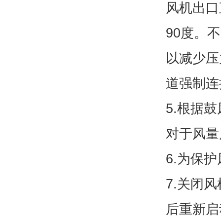
风机出口
90度。
以减少压
道强制连
5.根据
对于风量
6.为保
7.关闭
后重新启