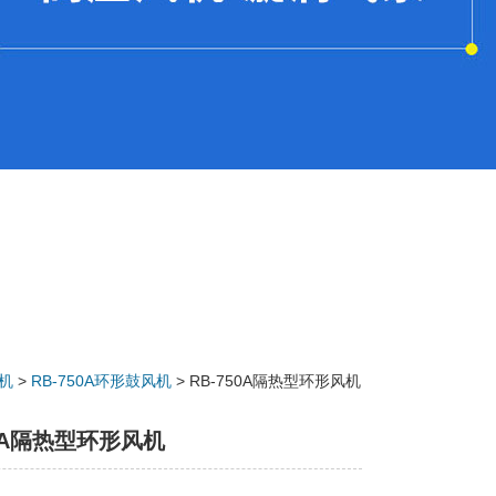
机
>
RB-750A环形鼓风机
> RB-750A隔热型环形风机
50A隔热型环形风机