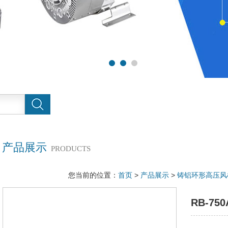
产品展示
PRODUCTS
您当前的位置：
首页
>
产品展示
>
铸铝环形高压风
RB-7