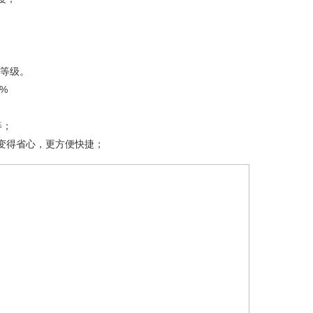
压等级。
%
等；
作变得省心，更方便快捷；