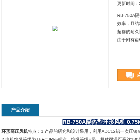
更新时间：20
RB-75
效率，且结
超群的耐久
由于附有齿
产品介绍
RB-750A隔热型环形风机
0.7
环形高压风机
特点：1.产品的研究和设计采用，利用ADC12铝一次压
2.电机绝缘等级为TEFC IP55标准，绝缘等级H级，机体耐温可高达180