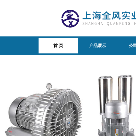
首 页
产品展示
公