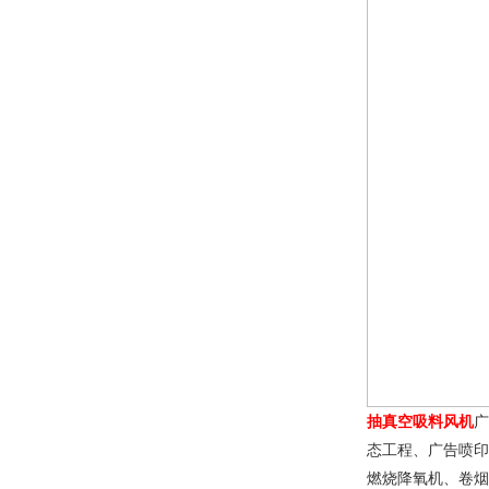
抽真空吸料风机
广
态工程、广告喷印
燃烧降氧机、卷烟