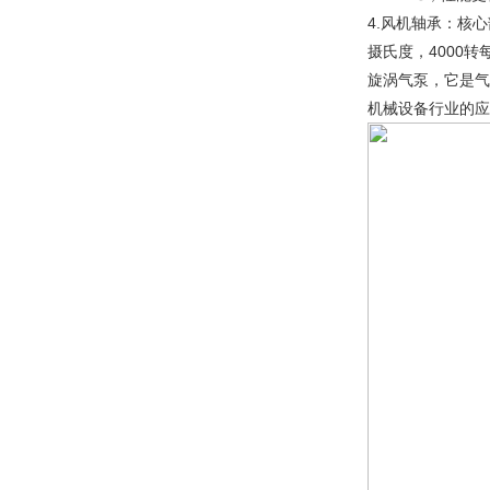
4.风机轴承：核
摄氏度，4000
旋涡气泵，它是气
机械设备行业的应