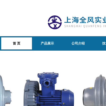
首 页
产品展示
公司介绍
技