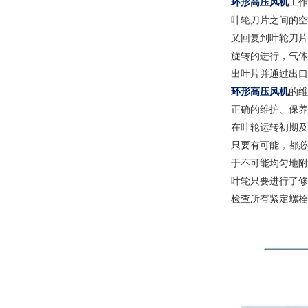
环形高压风机
工
叶轮刀片之间的空
又回复到叶轮刀片
旋转的进行，气体
出叶片并通过出口
环形高压风机
的维
正确的维护、保养
在叶轮运转初期及
只要有可能，都必
于不可能均匀地附
叶轮只要进行了修
检查所有紧定螺栓