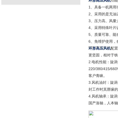
环形高压风机
功能
1、具备一机两用
2、采用的是无油
3、压力高、风量
4、采用特殊叶片
5、质量可靠、能
6、免维护使用，
环形高压风机
配置
更坚固，相对于铁
2.电机性能：旋
220/380/4
客户青睐。
3.风机油封：旋涡
封工作时其唇缘的
4.风机轴承：旋涡
国产洛轴，人本轴