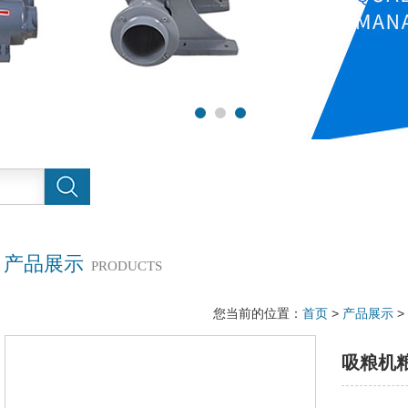
产品展示
PRODUCTS
您当前的位置：
首页
>
产品展示
>
吸粮机