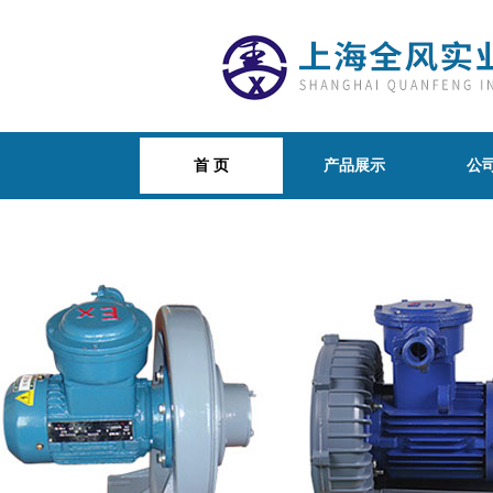
首 页
产品展示
公