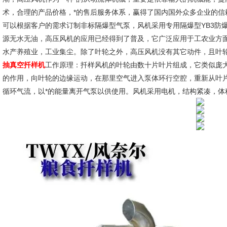
术，合理的产品价格，*的售后服务体系，赢得了国内国外众多企业的信
可以根据客户的需求订制非标隔爆型气泵，风机采用专用隔爆型YB3防
源无水无油，高压风机的应用已经得到了普及，它广泛应用于工农业方
水产养殖业，工业集尘。除了叶轮之外，高压风机没有其它动件，且叶
抽真空扦样机
工作原理：扦样风机的叶轮由数十片叶片组成，它类似庞
的作用，向叶轮的边缘运动，在那里空气进入泵体环行空腔，重新从叶
循环气流，以*的能量离开气泵以供使用。风机采用电机，结构紧凑，体