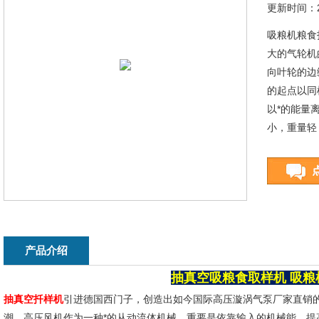
更新时间：20
吸粮机粮食
大的气轮机
向叶轮的边
的起点以同
以*的能量
小，重量轻
产品介绍
抽真空吸粮食取样机
吸粮
抽真空扦样机
引进德国西门子，创造出如今国际高压漩涡气泵厂家直销
潮，高压风机作为一种*的从动流体机械，重要是依靠输入的机械能，提