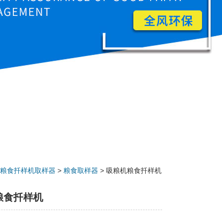
粮食扦样机取样器
>
粮食取样器
> 吸粮机粮食扦样机
粮食扦样机