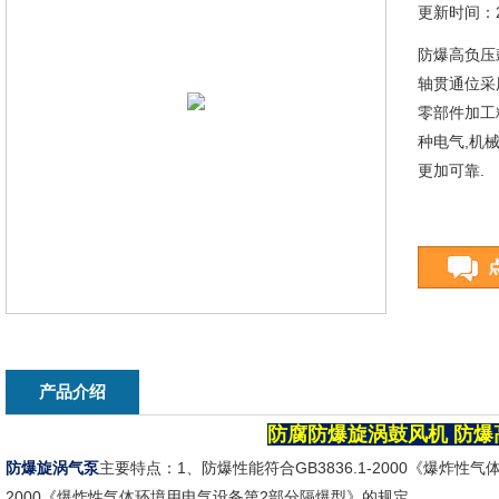
更新时间：20
防爆高负压
轴贯通位采
零部件加工
种电气,机
更加可靠.
产品介绍
防腐防爆旋涡鼓风机
防爆
防爆旋涡气泵
主要特点：1、防爆性能符合GB3836.1-2000《爆炸性气
2000《爆炸性气体环境用电气设备第2部分隔爆型》的规定。