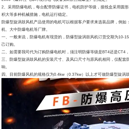
2、采用防爆电机，每台配带防爆证书，电机防护等级，接线盒采用圆
积大等多种机械措施，电机运行稳定。
防爆型旋涡鼓风机产品使用的电机可以根据客户要求来选装品牌，例如
机、大中防爆电机等厂牌。
一、一般来说，防爆电机有现货的，防爆型旋涡鼓风机订货交期为10-
己订购。
二、如需要我司代为订购防爆电机时，须注明防爆等级是BT4还是CT4
三、防爆型旋涡鼓风机的安装尺寸、及风口尺寸与原风机相同，仅配套
响。
四、目前防爆风机的规格仅为0.4kw（0.37kw）以上才可做防爆型旋涡