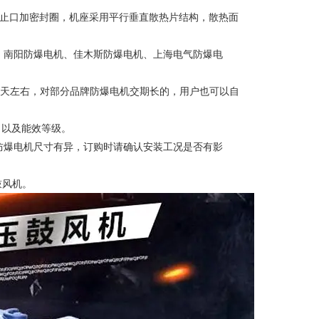
形止口加密封圈，机座采用平行垂直散热片结构，散热面
：南阳防爆电机、佳木斯防爆电机、上海电气防爆电
15天左右，对部分品牌防爆电机交期长的，用户也可以自
，以及能效等级。
防爆电机尺寸有异，订购时请确认安装工况是否有影
鼓风机。