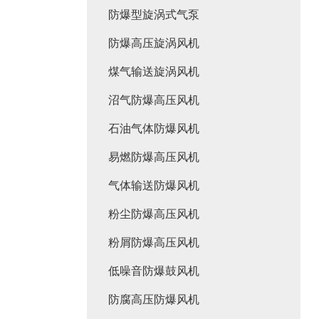
防爆型旋涡式气泵
防爆高压旋涡风机
煤气输送旋涡风机
沼气防爆高压风机
石油气体防爆风机
易燃防爆高压风机
气体输送防爆风机
粉尘防爆高压风机
粉屑防爆高压风机
低噪音防爆鼓风机
防腐高压防爆风机