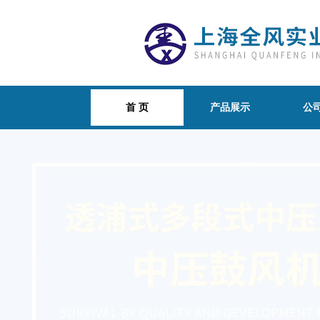
首 页
产品展示
公