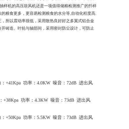
/抽样机的高压鼓风机还是一项值得储粮检测推广的扦样
的粮食更多，更容易检测粮食的水分等,自动化程度高.
正，所以震动率很低，采用散热良好好之多翼式铝合金
分开铸造。叶轮与轴部间，采用密封防尘设计，可防止
压力：+41Kpa 功率：4.0KW 噪音：72dB 进出风
压力：+38Kpa 功率：4.3KW 噪音：73dB 进出风
压力：+50Kpa 功率：5.5KW 噪音：73dB 进出风