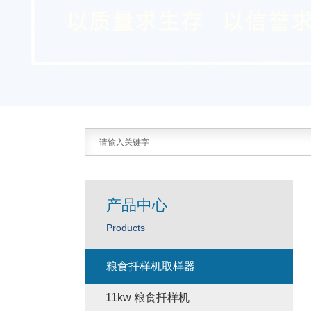
产品中心
Products
粮食扦样机取样器
11kw 粮食扦样机