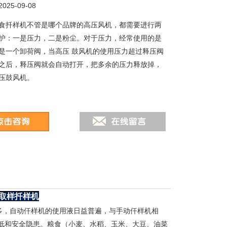
25-09-08
食扦样机不管是哪个品牌的高压风机，都需要进行两
护：一是压力，二是粉尘。对于压力，经常使用的是
是一个卸荷阀，当高压 鼓风机的使用压力超过释压阀
之后，释压阀就会自动打开，把多余的压力释放掉，
压鼓风机。
取样扦样机
多，自动仟样机的使用液日益普遍，与手动仟样机相
低和安全隐患。粮食（小麦、水稻、玉米、大豆、油菜