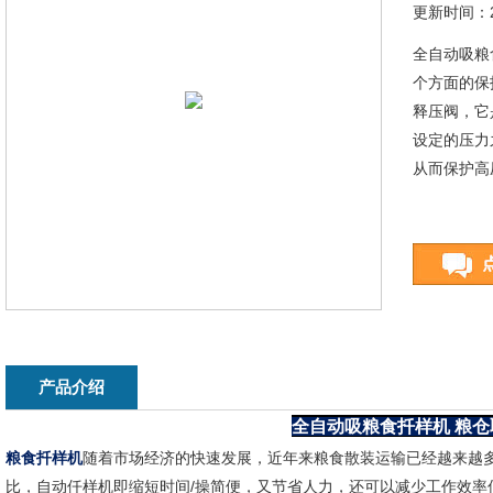
更新时间：20
全自动吸粮
个方面的保
释压阀，它
设定的压力
从而保护高
产品介绍
全自动吸粮食扦样机
粮仓
粮食扦样机
随着市场经济的快速发展，近年来粮食散装运输已经越来越
比，自动仟样机即缩短时间/操简便，又节省人力，还可以减少工作效率