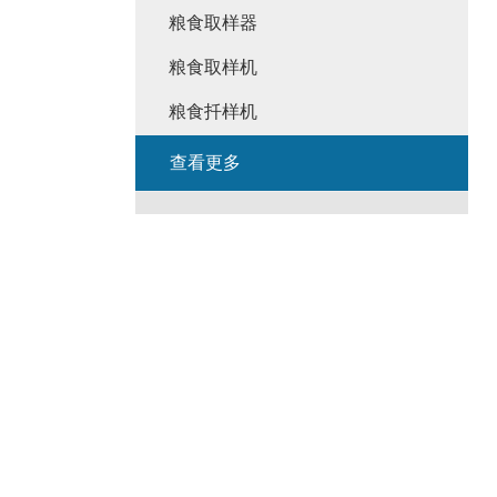
粮食取样器
粮食取样机
粮食扦样机
查看更多