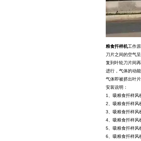
粮食扦样机
工作原
刀片之间的空气呈
复到叶轮刀片间再
进行，气体的动能
气体即被挤出叶片
安装说明：
1、吸粮食扦样风
2、吸粮食扦样风
3、吸粮食扦样风
4、吸粮食扦样风
5、吸粮食扦样风
6、吸粮食扦样风