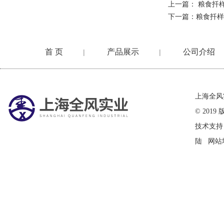
上一篇：
粮食扦
下一篇：
粮食扦样
首 页
产品展示
公司介绍
|
|
在线留言
上海全风
© 20
技术支持
陆
网站