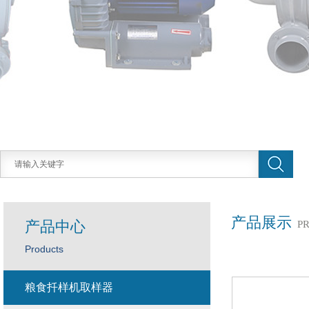
产品展示
产品中心
P
Products
粮食扦样机取样器