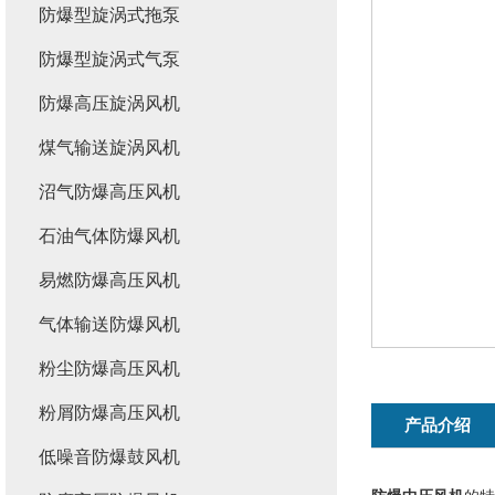
防爆型旋涡式拖泵
防爆型旋涡式气泵
防爆高压旋涡风机
煤气输送旋涡风机
沼气防爆高压风机
石油气体防爆风机
易燃防爆高压风机
气体输送防爆风机
粉尘防爆高压风机
粉屑防爆高压风机
产品介绍
低噪音防爆鼓风机