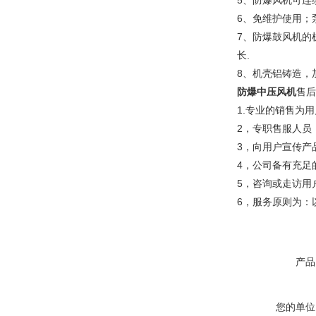
5、防爆风机可
6、免维护使用
7、防爆鼓风机的
长.
8、机壳铝铸造，
防爆中压风机
售后
1.专业的销售为
2，专职售服人员
3，向用户宣传产
4，公司备有充足
5，咨询或走访用
6，服务原则为：
产品
您的单位