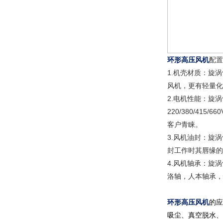
环形高压风机
配置
1.机壳材质：旋
风机，更有轻量化
2.电机性能：旋
220/380/4
客户青睐。
3.风机油封：旋涡
封工作时其唇缘的
4.风机轴承：旋
洛轴，人本轴承，
环形高压风机
的应
吸尘、真空脱水、