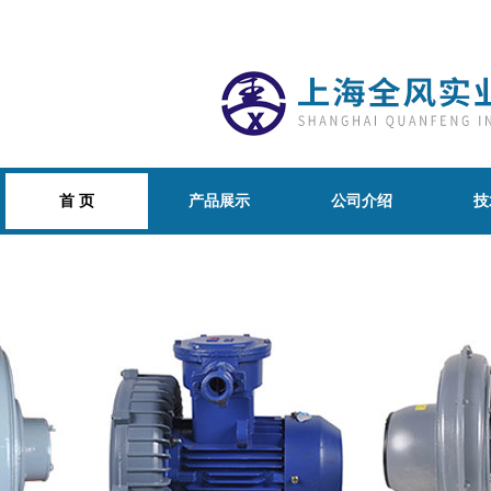
首 页
产品展示
公司介绍
技