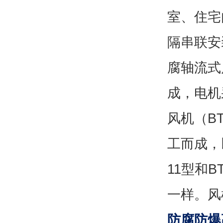
室、住宅
隔串联安
腐轴流式
成，电机
风机（B
工而成，
11型和B
一样。风
防腐防爆