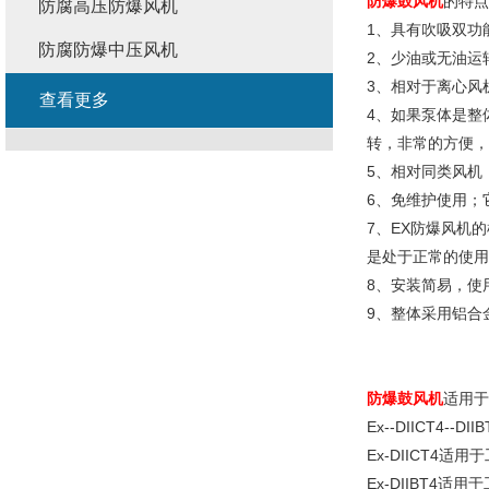
防爆鼓风机
的
防腐高压防爆风机
1、具有吹吸双
防腐防爆中压风机
2、少油或无油
3、相对于离心
查看更多
4、如果泵体是整
转，非常的方便
5、相对同类风
6、免维护使用
7、EX防爆风机
是处于正常的使
8、安装简易，
9、整体采用铝合
防爆鼓风机
适用于
Ex--DIICT
Ex-DIICT4
Ex-DIIBT4