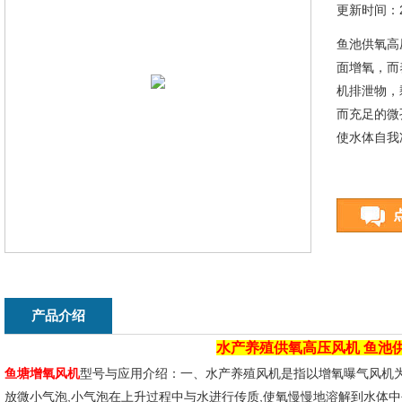
更新时间：20
鱼池供氧高
面增氧，而
机排泄物，
而充足的微
使水体自我
产品介绍
水产养殖供氧高压风机
鱼池
鱼塘增氧风机
型号与应用介绍：一、水产养殖风机是指以增氧曝气风机为
放微小气泡,小气泡在上升过程中与水进行传质,使氧慢慢地溶解到水体