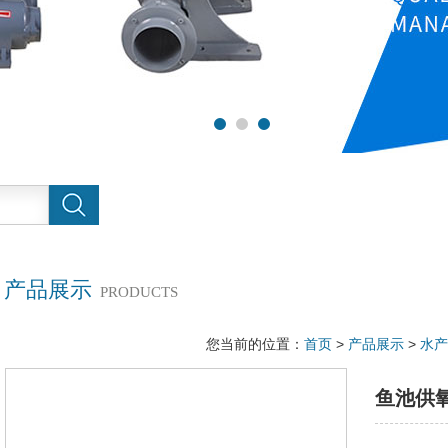
产品展示
PRODUCTS
您当前的位置：
首页
>
产品展示
>
水产
鱼池供