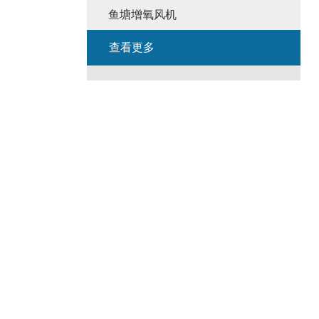
鱼塘增氧风机
查看更多