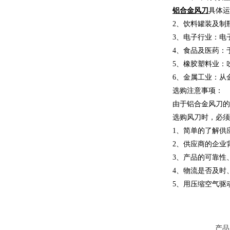
铝合金风刀
具体运
2、饮料罐装及制
3、电子行业：电
4、食品及医药：
5、橡胶塑料业：
6、金属工业：从
选购注意事项：
由于铝合金风刀的
选购风刀时，必须
1、简单的了解供
2、供应商的企业
3、产品的可靠性
4、物流是否及时
5、用压缩空气驱
产品